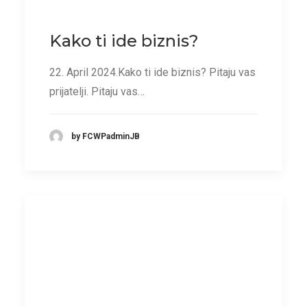
Kako ti ide biznis?
22. April 2024.Kako ti ide biznis? Pitaju vas
prijatelji. Pitaju vas…
by FCWPadminJB