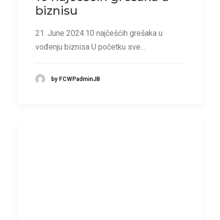
biznisu
21. June 2024.10 najčešćih grešaka u
vođenju biznisa U početku sve…
by FCWPadminJB