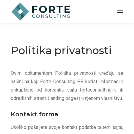
Politika privatnosti
Ovim dokumentom Politika privatnosti uređuju se
načini na koji Forte Consulting PR koristi informacije
prikupljene od korisnika sajta forteconsulting.rs ili
odredišnih strana (landing pages) u njenom vlasništvu.
Kontakt forma
Ukoliko pošaljete svoje kontakt podatke putem sajta,