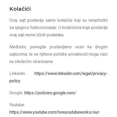
Kolačići
Ovaj sajt postavlja samo kolačiće koji su neophodni
za njegovo funkcionisanje. U kolačićima koje postavlja
ovaj sajt nema ličnih podataka.
Međutim, ponegde postavljamo veze ka drugim
sajtovima, te se njihove politike privatnosti mogu naći
na sledećim stranicama:
Linkedin:
https://www.linkedin.com/legal/privacy-
policy
Google:
https://policies.google.com/
Youtube:
https://www.youtube.com/howyoutubeworks/our-