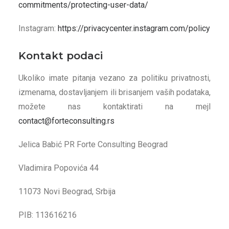
commitments/protecting-user-data/
Instagram:
https://privacycenter.instagram.com/policy
Kontakt podaci
Ukoliko imate pitanja vezano za politiku privatnosti,
izmenama, dostavljanjem ili brisanjem vaših podataka,
možete nas kontaktirati na mejl
contact@forteconsulting.rs
Jelica Babić PR Forte Consulting Beograd
Vladimira Popovića 44
11073 Novi Beograd, Srbija
PIB: 113616216